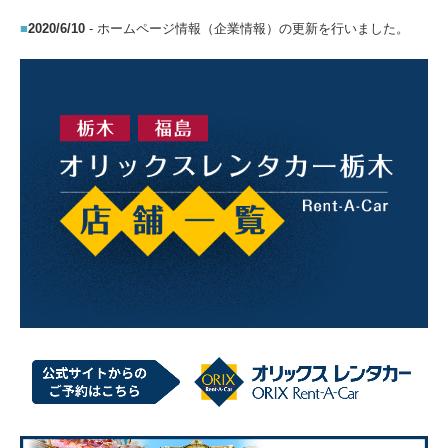
■
2020/6/10
- ホームページ情報（企業情報）の更新を行いました。
採用情報
求める人物像
先輩社員の声
仕事内容
社内イベント
社員旅行
洗車コンテスト
お問合せ
個人様専用お問合せ
法人様専用お問合せ