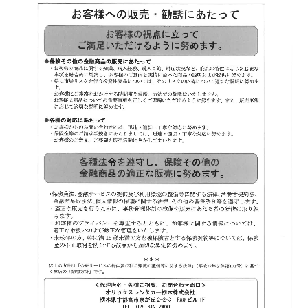
採用情報
求める人物像
先輩社員の声
仕事内容
社内イベント
社員旅行
洗車コンテスト
お問合せ
個人様専用お問合せ
法人様専用お問合せ