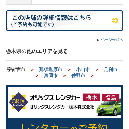
▲
ページ先頭へ
栃木県の他のエリアを見る
宇都宮市
＞
那須塩原市
＞
小山市
＞
足利市
＞
真岡市
＞
佐野市
＞