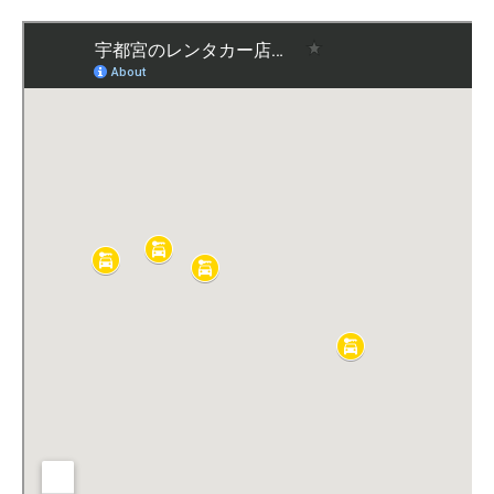
採用情報
求める人物像
先輩社員の声
仕事内容
社内イベント
社員旅行
洗車コンテスト
お問合せ
個人様専用お問合せ
法人様専用お問合せ