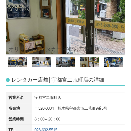
オリックスレンタカー 宇都宮二荒町店
レンタカー店舗│宇都宮二荒町店の詳細
営業所名
宇都宮二荒町店
所在地
〒320-0804 栃木県宇都宮市二荒町9番5号
営業時間
8：00～20：00
TEL
028-632-5515