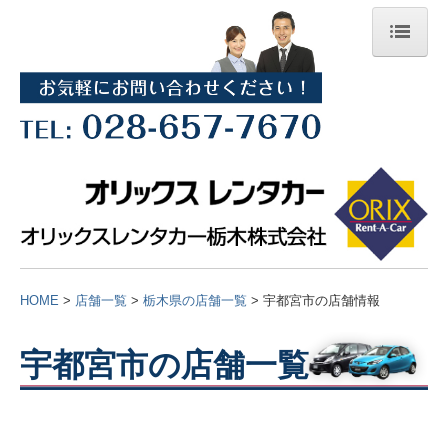
ホーム
企業情報
ごあいさつ（経営理念）
沿革
会社概要
HOME
>
店舗一覧
>
栃木県の店舗一覧
> 宇都宮市の店舗情報
新着情報バックナンバー
店舗一覧
宇都宮市の店舗一覧
栃木県のレンタカー店舗一覧
福島県のレンタカー店舗一覧