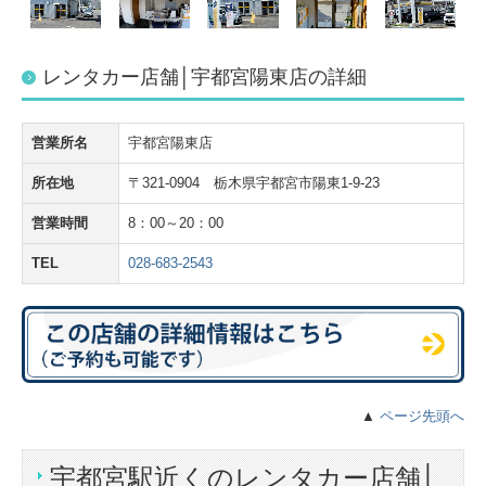
レンタカー店舗│宇都宮陽東店の詳細
営業所名
宇都宮陽東店
所在地
〒321-0904 栃木県宇都宮市陽東1-9-23
営業時間
8：00～20：00
TEL
028-683-2543
▲
ページ先頭へ
宇都宮駅近くのレンタカー店舗│