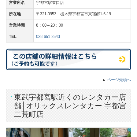
営業所名
宇都宮駅東口店
所在地
〒321-0953 栃木県宇都宮市東宿郷1-5-19
営業時間
8：00～20：00
TEL
028-651-2543
▲
ページ先頭へ
東武宇都宮駅近くのレンタカー店
舗│オリックスレンタカー 宇都宮
二荒町店